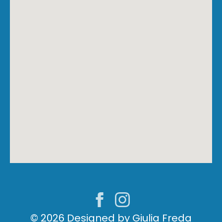
© 2026 Designed by Giulia Freda